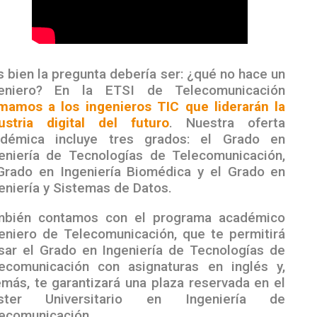
 bien la pregunta debería ser: ¿qué no hace un
geniero? En la ETSI de Telecomunicación
mamos a los ingenieros TIC que liderarán la
ustria digital del futuro
. Nuestra oferta
adémica incluye tres grados: el Grado en
eniería de Tecnologías de Telecomunicación,
Grado en Ingeniería Biomédica y el Grado en
eniería y Sistemas de Datos.
mbién contamos con el programa académico
eniero de Telecomunicación, que te permitirá
sar el Grado en Ingeniería de Tecnologías de
ecomunicación con asignaturas en inglés y,
más, te garantizará una plaza reservada en el
ster Universitario en Ingeniería de
ecomunicación.