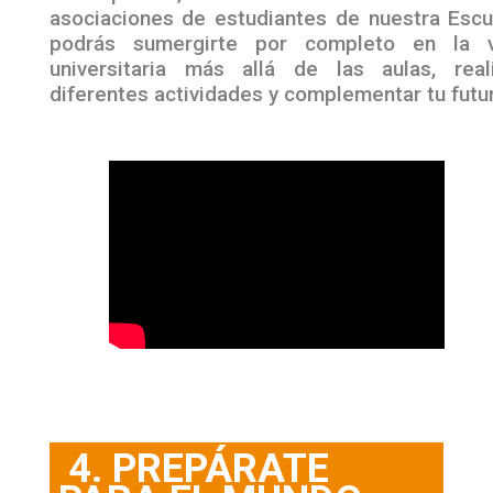
asociaciones de estudiantes de nuestra Escu
podrás sumergirte por completo en la v
universitaria más allá de las aulas, real
diferentes actividades y complementar tu futu
4. PREPÁRATE