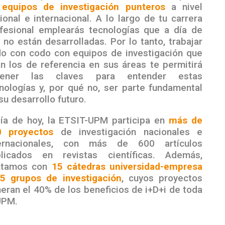
e
equipos de investigación punteros
a nivel
ional e internacional. A lo largo de tu carrera
fesional emplearás tecnologías que a día de
 no están desarrolladas. Por lo tanto, trabajar
o con codo con equipos de investigación que
n los de referencia en sus áreas te permitirá
tener las claves para entender estas
nologías y, por qué no, ser parte fundamental
su desarrollo futuro.
ía de hoy, la ETSIT-UPM participa en
más de
0 proyectos
de investigación nacionales e
ternacionales, con más de 600 artículos
blicados en revistas científicas. Además,
ntamos con
15 cátedras universidad-empresa
5 grupos de investigación
, cuyos proyectos
eran el 40% de los beneficios de i+D+i de toda
UPM.