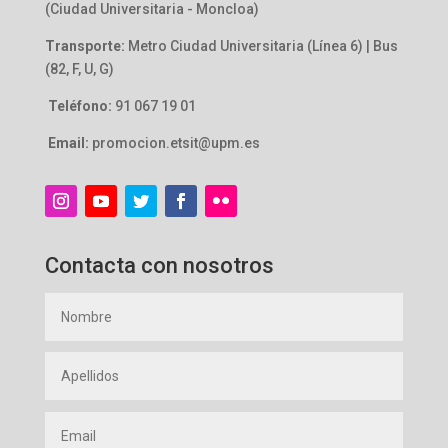
(Ciudad Universitaria - Moncloa)
Transporte:
Metro Ciudad Universitaria (Línea 6) | Bus
(82, F, U, G)
Teléfono:
91 067 19 01
Email:
promocion.etsit@upm.es
Contacta con nosotros