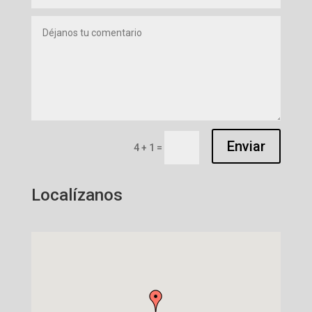
Enviar
4 + 1
=
Localízanos