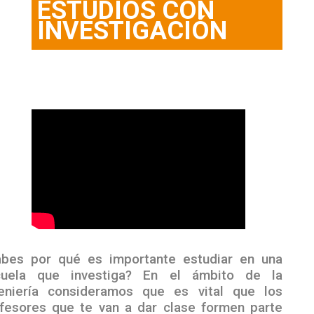
ESTUDIOS CON
INVESTIGACIÓN
bes por qué es importante estudiar en una
cuela que investiga? En el ámbito de la
eniería consideramos que es vital que los
fesores que te van a dar clase formen parte