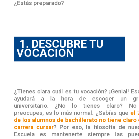
¿Estás preparado?
1. DESCUBRE TU
VOCACIÓN
¿Tienes clara cuál es tu vocación? ¡Genial! Es
ayudará a la hora de escoger un gr
universitario. ¿No lo tienes claro? No
preocupes, es lo más normal. ¿Sabías que
el
de los alumnos de bachillerato no tiene claro
carrera cursar
? Por eso, la filosofía de nue
Escuela es mantenerte siempre las puer