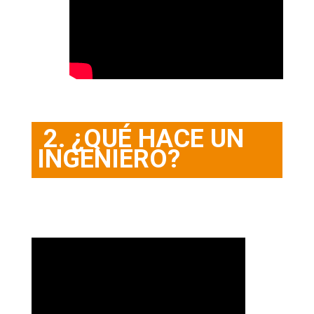
2. ¿QUÉ HACE UN
INGENIERO?