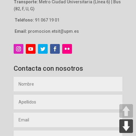
Transporte:
Metro Ciudad Universitaria (Línea 6) | Bus
(82, F, U, G)
Teléfono:
91 067 19 01
Email:
promocion.etsit@upm.es
Contacta con nosotros