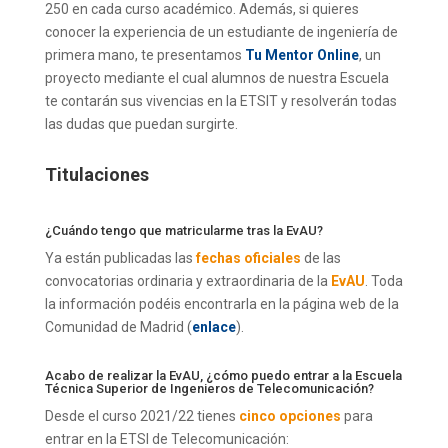
250 en cada curso académico. Además, si quieres
conocer la experiencia de un estudiante de ingeniería de
primera mano, te presentamos
Tu Mentor Online
, un
proyecto mediante el cual alumnos de nuestra Escuela
te contarán sus vivencias en la ETSIT y resolverán todas
las dudas que puedan surgirte.
Titulaciones
¿Cuándo tengo que matricularme tras la EvAU?
Ya están publicadas las
fechas oficiales
de las
convocatorias ordinaria y extraordinaria de la
EvAU
. Toda
la información podéis encontrarla en la página web de la
Comunidad de Madrid (
enlace
).
Acabo de realizar la EvAU, ¿cómo puedo entrar a la Escuela
Técnica Superior de Ingenieros de Telecomunicación?
Desde el curso 2021/22 tienes
cinco opciones
para
entrar en la ETSI de Telecomunicación: