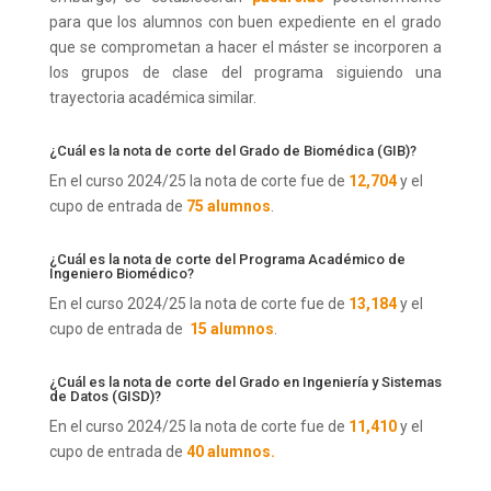
para que los alumnos con buen expediente en el grado
que se comprometan a hacer el máster se incorporen a
los grupos de clase del programa siguiendo una
trayectoria académica similar.
¿Cuál es la nota de corte del Grado de Biomédica (GIB)?
En el curso 2024/25 la nota de corte fue de
12,704
y el
cupo de entrada de
75 alumnos
.
¿Cuál es la nota de corte del Programa Académico de
Ingeniero Biomédico?
En el curso 2024/25 la nota de corte fue de
13,184
y el
cupo de entrada de
15 alumnos
.
¿Cuál es la nota de corte del Grado en Ingeniería y Sistemas
de Datos (GISD)?
En el curso 2024/25 la nota de corte fue de
11,410
y el
cupo de entrada de
40 alumnos.