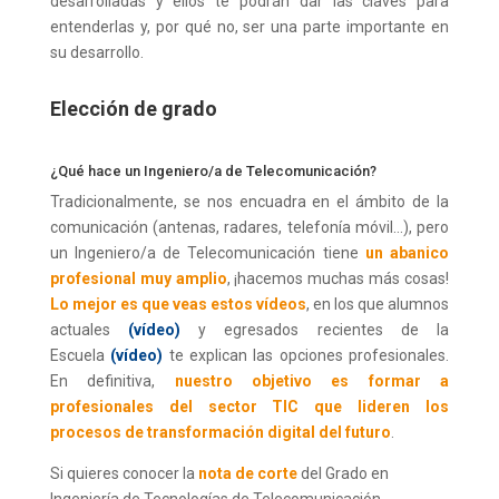
desarrolladas y ellos te podrán dar las claves para
entenderlas y, por qué no, ser una parte importante en
su desarrollo.
Elección de grado
¿Qué hace un Ingeniero/a de Telecomunicación?
Tradicionalmente, se nos encuadra en el ámbito de la
comunicación (antenas, radares, telefonía móvil…), pero
un Ingeniero/a de Telecomunicación tiene
un abanico
profesional muy amplio
, ¡hacemos muchas más cosas!
Lo mejor es que veas estos vídeos
, en los que alumnos
actuales
(vídeo)
y egresados recientes de la
Escuela
(vídeo)
te explican las opciones profesionales.
En definitiva,
nuestro objetivo es formar a
profesionales del sector TIC que lideren los
procesos de transformación digital del futuro
.
Si quieres conocer la
nota de corte
del Grado en