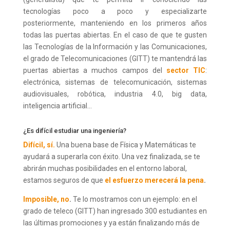
tecnologías poco a poco y especializarte
posteriormente, manteniendo en los primeros años
todas las puertas abiertas. En el caso de que te gusten
las Tecnologías de la Información y las Comunicaciones,
el grado de Telecomunicaciones (GITT) te mantendrá las
puertas abiertas a muchos campos del
sector TIC
:
electrónica, sistemas de telecomunicación, sistemas
audiovisuales, robótica, industria 4.0, big data,
inteligencia artificial…
¿Es difícil estudiar una ingeniería?
Difícil, sí.
Una buena base de Física y Matemáticas te
ayudará a superarla con éxito. Una vez finalizada, se te
abrirán muchas posibilidades en el entorno laboral,
estamos seguros de que
el esfuerzo merecerá la pena
.
Imposible, no
.
Te lo mostramos con un ejemplo: en el
grado de teleco (GITT) han ingresado 300 estudiantes en
las últimas promociones y ya están finalizando más de