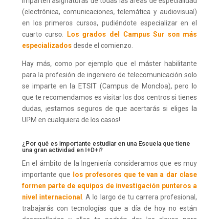
imparten asignaturas de todas las áreas de especialidad
(electrónica, comunicaciones, telemática y audiovisual)
en los primeros cursos, pudiéndote especializar en el
cuarto curso.
Los grados del Campus Sur son más
especializados
desde el comienzo.
Hay más, como por ejemplo que el máster habilitante
para la profesión de ingeniero de telecomunicación solo
se imparte en la ETSIT (Campus de Moncloa), pero lo
que te recomendamos es visitar los dos centros si tienes
dudas, ¡estamos seguros de que acertarás si eliges la
UPM en cualquiera de los casos!
¿Por qué es importante estudiar en una Escuela que tiene
una gran actividad en I+D+i?
En el ámbito de la Ingeniería consideramos que es muy
importante que
los profesores que te van a dar clase
formen parte de equipos de investigación punteros a
nivel internacional
. A lo largo de tu carrera profesional,
trabajarás con tecnologías que a día de hoy no están