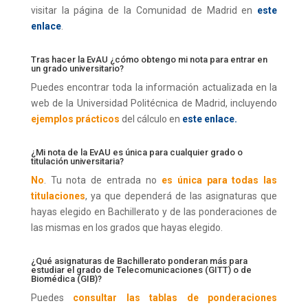
visitar la página de la Comunidad de Madrid en
este
enlace
.
Tras hacer la EvAU ¿cómo obtengo mi nota para entrar en
un grado universitario?
Puedes encontrar toda la información actualizada en la
web de la Universidad Politécnica de Madrid, incluyendo
ejemplos prácticos
del cálculo en
este enlace
.
¿Mi nota de la EvAU es única para cualquier grado o
titulación universitaria?
No
. Tu nota de entrada no
es única para todas las
titulaciones
, ya que dependerá de las asignaturas que
hayas elegido en Bachillerato y de las ponderaciones de
las mismas en los grados que hayas elegido.
¿Qué asignaturas de Bachillerato ponderan más para
estudiar el grado de Telecomunicaciones (GITT) o de
Biomédica (GIB)?
Puedes
consultar las tablas de ponderaciones