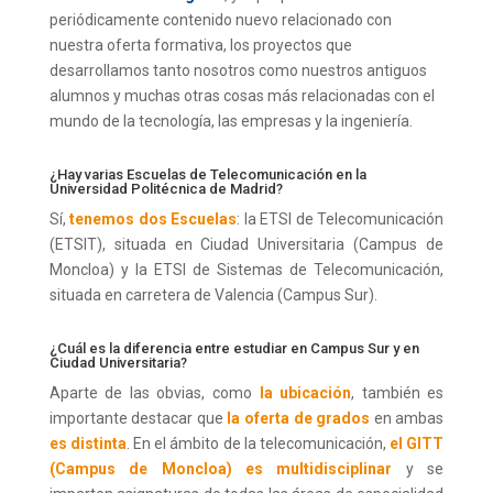
periódicamente contenido nuevo relacionado con
nuestra oferta formativa, los proyectos que
desarrollamos tanto nosotros como nuestros antiguos
alumnos y muchas otras cosas más relacionadas con el
mundo de la tecnología, las empresas y la ingeniería.
¿Hay varias Escuelas de Telecomunicación en la
Universidad Politécnica de Madrid?
Sí,
tenemos dos Escuelas
: la ETSI de Telecomunicación
(ETSIT), situada en Ciudad Universitaria (Campus de
Moncloa) y la ETSI de Sistemas de Telecomunicación,
situada en carretera de Valencia (Campus Sur).
¿Cuál es la diferencia entre estudiar en Campus Sur y en
Ciudad Universitaria?
Aparte de las obvias, como
la ubicación
, también es
importante destacar que
la oferta de grados
en ambas
es distinta
. En el ámbito de la telecomunicación,
el GITT
(Campus de Moncloa) es multidisciplinar
y se