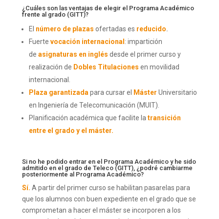
¿Cuáles son las ventajas de elegir el Programa Académico
frente al grado (GITT)?
El
número de plazas
ofertadas es
reducido
.
Fuerte
vocación internacional
: impartición
de
asignaturas en inglés
desde el primer curso y
realización de
Dobles Titulaciones
en movilidad
internacional.
Plaza garantizada
para cursar el
Máster
Universitario
en Ingeniería de Telecomunicación (MUIT).
Planificación académica que facilite la
transición
entre el grado y el máster.
Si no he podido entrar en el Programa Académico y he sido
admitido en el grado de Teleco (GITT), ¿podré cambiarme
posteriormente al Programa Académico?
Sí.
A partir del primer curso se habilitan pasarelas para
que los alumnos con buen expediente en el grado que se
comprometan a hacer el máster se incorporen a los