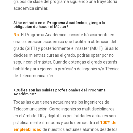
grupos de clase del programa siguiendo una trayectoria
académica similar.
Si he entrado en el Programa Académico, ¿tengo la
obligación de hacer el Máster?
No.
El Programa Académico consiste básicamente en
una ordenación académica que facilita la obtención del
grado (GITT) y posteriormente el máster (MUIT). Si así lo
decides mientras cursas el grado, podrás optar por no
seguir con el máster. Cuando obtengas el grado estarás
habilitdo para ejercer la profesión de Ingeniero/a Técnico
de Telecomunicación.
¿Cuáles son las salidas profesionales del Programa
Académico?
Todas las que tienen actualmente los Ingenieros de
Telecomunicación. Como ingenieros multidisciplinares
en el ámbito TIC y digital, las posibilidades actuales son
prácticamente ilimitadas y así lo demuestra el
100% de
empleabilidad
de nuestros actuales alumnos desde los