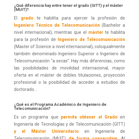
¿Qué diferencia hay entre tener el grado (GITT) y el máster
(MUIT)?
El
grado
te habilita para ejercer la profesión de
Ingeniero Técnico de Telecomunicación
(Bachelor a
nivel internacional), mientras que el
máster
te habilita
para la profesión de
Ingeniero de Telecomunicación
(Master of Science a nivel internacional), coloquialmente
también denominado Ingeniero Superior o Ingeniero de
Telecomunicación “a secas”. Hay más diferencias, como
las posibilidades de movilidad internacional, mayor
oferta en el máster de dobles titulaciones, proyección
profesional o la posibilidad de acceder a estudios de
doctorado…
¿Qué es el Programa Académico de Ingeniero de
Telecomunicación?
Es un programa que
permite obtener el Grado
en
Ingeniería de Tecnologías y de Telecomunicación (GITT)
y el Máster Universitario
en Ingeniería de
Telecomunicación (MUIT)
de forma consecutiva
. Al