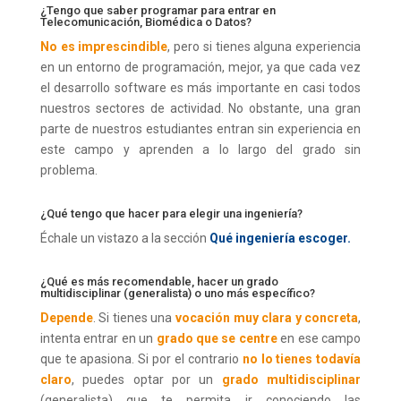
¿Tengo que saber programar para entrar en
Telecomunicación, Biomédica o Datos?
No es imprescindible
, pero si tienes alguna experiencia
en un entorno de programación, mejor, ya que cada vez
el desarrollo software es más importante en casi todos
nuestros sectores de actividad. No obstante, una gran
parte de nuestros estudiantes entran sin experiencia en
este campo y aprenden a lo largo del grado sin
problema.
¿Qué tengo que hacer para elegir una ingeniería?
Échale un vistazo a la sección
Qué ingeniería escoger.
¿Qué es más recomendable, hacer un grado
multidisciplinar (generalista) o uno más específico?
Depende
. Si tienes una
vocación muy clara y concreta
,
intenta entrar en un
grado que se centre
en ese campo
que te apasiona. Si por el contrario
no lo tienes todavía
claro
, puedes optar por un
grado multidisciplinar
(generalista) que te permita ir conociendo las