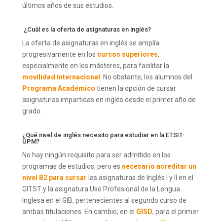
últimos años de sus estudios.
¿Cuál es la oferta de asignaturas en inglés?
La oferta de asignaturas en inglés se amplía
progresivamente en los
cursos superiores
,
especialmente en los másteres, para facilitar la
movilidad internacional
. No obstante, los alumnos del
Programa Académico
tienen la opción de cursar
asignaturas impartidas en inglés desde el primer año de
grado.
¿Qué nivel de inglés necesito para estudiar en la ETSIT-
UPM?
No hay ningún requisito para ser admitido en los
programas de estudios, pero es
necesario acreditar un
nivel B2 para cursar
las asignaturas de Inglés I y II en el
GITST y la asignatura Uso Profesional de la Lengua
Inglesa en el GIB, pertenecientes al segundo curso de
ambas titulaciones. En cambio, en el
GISD
, para el primer