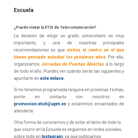
Escuela
¿Puedo visitar la ETSI de Telecomunicación?
La decisión de elegir un grado universitario es muy
importante, y una de nuestras principales
recomendaciones es que
visites el centro en el que
tienes pensado estudiar los próximos años
. Por ello,
organizamos
Jornadas de Puertas Abiertas
a lo largo
de todo el año. Puedes ver cuándo serán las siguientes y
apuntarte en
este enlace.
Si no tenemos programada ninguna en próximas fechas,
ponte en contacto con nosotros en
promocion.etsit@upm.es
y estaremos encantados de
atenderte.
Otra forma de conocernos y de estar al tanto de todo lo
que ocurre en la Escuela es seguirnos en redes sociales,
sobre todo en
Instagram
, ya que publicamos