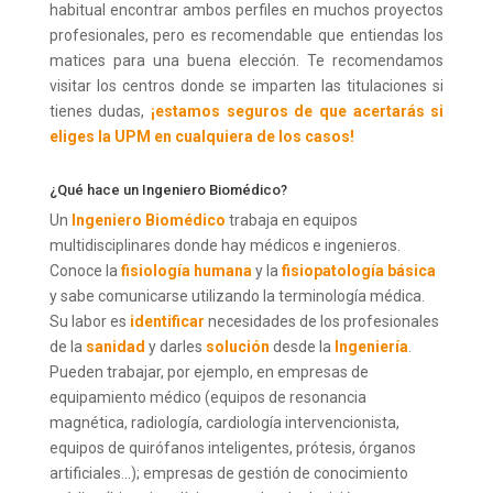
habitual encontrar ambos perfiles en muchos proyectos
profesionales, pero es recomendable que entiendas los
matices para una buena elección. Te recomendamos
visitar los centros donde se imparten las titulaciones si
tienes dudas,
¡estamos seguros de que acertarás si
eliges la UPM en cualquiera de los casos!
¿Qué hace un Ingeniero Biomédico?
Un
Ingeniero Biomédico
trabaja en equipos
multidisciplinares donde hay médicos e ingenieros.
Conoce la
fisiología humana
y la
fisiopatología básica
y sabe comunicarse utilizando la terminología médica.
Su labor es
identificar
necesidades de los profesionales
de la
sanidad
y darles
solución
desde la
Ingeniería
.
Pueden trabajar, por ejemplo, en empresas de
equipamiento médico (equipos de resonancia
magnética, radiología, cardiología intervencionista,
equipos de quirófanos inteligentes, prótesis, órganos
artificiales…); empresas de gestión de conocimiento