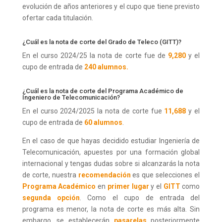
evolución de años anteriores y el cupo que tiene previsto
ofertar cada titulación.
¿Cuál es la nota de corte del Grado de Teleco (GITT)?
En el curso 2024/25 la nota de corte fue de
9,280
y el
cupo de entrada de
240 alumnos.
¿Cuál es la nota de corte del Programa Académico de
Ingeniero de Telecomunicación?
En el curso 2024/2025 la nota de corte fue
11,688
y el
cupo de entrada de
60 alumnos
.
En el caso de que hayas decidido estudiar Ingeniería de
Telecomunicación, apuestes por una formación global
internacional y tengas dudas sobre si alcanzarás la nota
de corte, nuestra
recomendación
es que selecciones el
Programa Académico
en
primer lugar
y el
GITT
como
segunda opción
. Como el cupo de entrada del
programa es menor, la nota de corte es más alta. Sin
embargo, se establecerán
pasarelas
posteriormente