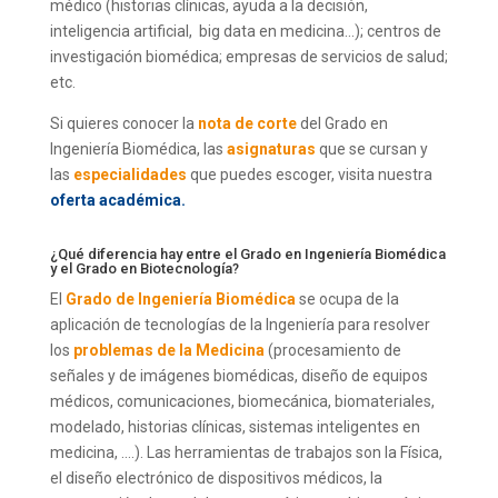
médico (historias clínicas, ayuda a la decisión,
inteligencia artificial, big data en medicina…); centros de
investigación biomédica; empresas de servicios de salud;
etc.
Si quieres conocer la
nota de corte
del Grado en
Ingeniería Biomédica, las
asignaturas
que se cursan y
las
especialidades
que puedes escoger, visita nuestra
oferta académica
.
¿Qué diferencia hay entre el Grado en Ingeniería Biomédica
y el Grado en Biotecnología?
El
Grado de Ingeniería Biomédica
se ocupa de la
aplicación de tecnologías de la Ingeniería para resolver
los
problemas de la Medicina
(procesamiento de
señales y de imágenes biomédicas, diseño de equipos
médicos, comunicaciones, biomecánica, biomateriales,
modelado, historias clínicas, sistemas inteligentes en
medicina, ….). Las herramientas de trabajos son la Física,
el diseño electrónico de dispositivos médicos, la