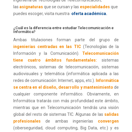
Ingeniería de Tecnologías de Telecomunicación,
las
asignaturas
que se cursan y las
especialidades
que
puedes escoger, visita nuestra
oferta académica
.
¿Cuál es la diferencia entre estudiar Telecomunicación e
Informática?
Ambas titulaciones forman parte del grupo de
ingenierías centradas en las TIC
(Tecnologías de la
Información y la Comunicación).
Telecomunicación
tiene cuatro ámbitos fundamentales:
sistemas
electrónicos, sistemas de telecomunicación, sistemas
audiovisuales y telemática (informática aplicada a las
redes de comunicación: Internet, apps, etc.).
Informática
se centra en el diseño, desarrollo y mantenimiento
de
cualquier componente informático. Obviamente, en
Informática tratarás con más profundidad este ámbito,
mientras que en Telecomunicación tendrás una visión
global del resto de sistemas TIC. Algunas de las
salidas
profesionales
de ambas ingenierías
convergen
(ciberseguridad, cloud computing, Big Data, etc.) y es