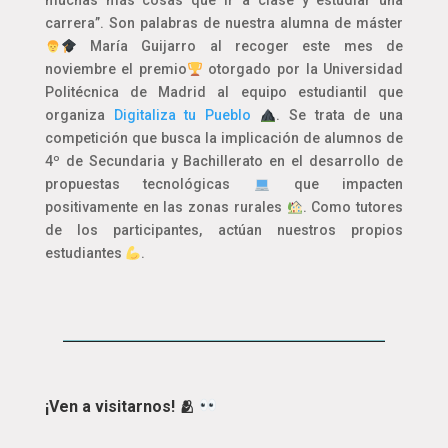
muchas más cosas que ir a clase y estudiar una
carrera”. Son palabras de nuestra alumna de máster
María Guijarro al recoger este mes de
noviembre el premio
otorgado por la Universidad
Politécnica de Madrid al equipo estudiantil que
organiza
Digitaliza tu Pueblo
. Se trata de una
competición que busca la implicación de alumnos de
4º de Secundaria y Bachillerato en el desarrollo de
propuestas tecnológicas
que impacten
positivamente en las zonas rurales
. Como tutores
de los participantes, actúan nuestros propios
estudiantes
.
¡Ven a visitarnos! 🫂