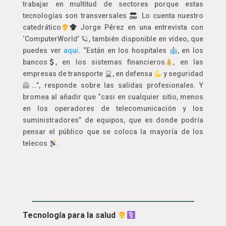
trabajar en multitud de sectores porque estas
tecnologías son transversales
. Lo cuenta nuestro
catedrático
Jorge Pérez en una entrevista con
‘ComputerWorld’ 🪐, también disponible en vídeo, que
puedes ver
aquí
. “Están en los hospitales
, en los
bancos
, en los sistemas financieros
, en las
empresas de transporte
, en defensa
y seguridad
🦺…”, responde sobre las salidas profesionales. Y
bromea al añadir que “casi en cualquier sitio, menos
en los operadores de telecomunicación y los
suministradores” de equipos, que es donde podría
pensar el público que se coloca la mayoría de los
telecos
.
Tecnología para la salud